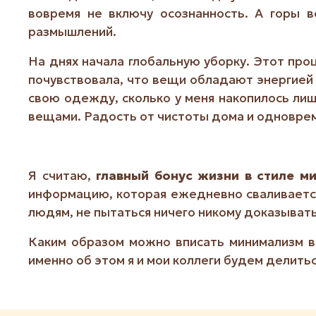
вовремя не включу осознанность. А горы 
размышлений.
На днях начала глобальную уборку. Этот про
почувствовала, что вещи обладают энергией 
свою одежду, сколько у меня накопилось лиш
вещами. Радость от чистоты дома и одновре
Я считаю,
главный бонус жизни в стиле м
информацию, которая ежедневно сваливается 
людям, не пытаться ничего никому доказывать
Каким образом можно вписать минимализм в
именно об этом я и мои коллеги будем делитьс