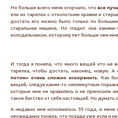
Но больше всего меня огорчало, что
все луч
ели из тарелок с отколотыми краями и стерши
достать его можно было только по большим 
стиральная машина. Но гладит она какими-
холодильником, которому лет больше чем мне,
И тогда я поняла, что много вещей это не в
тарелка, чтобы достать, наконец, новую. А
потом» очень сложно искоренить
. Как б
вещей, следуя каким-то сиюминутным порывам
которые мне не нравились и не приносили н
такое бегство от себя настоящей. Но думать о
А недавно мне исполнилось 33 года, и меня 
неожиданно поняла, что позади уже если и не 