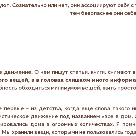
уют. Сознательно или нет, они ассоциируют себя с 
тем безопаснее они себя
 движение. О нем пишут статьи, книги, снимают 
ого вещей, а в головах слишком много информ
бность обходиться минимумом вещей, жить просто, 
 первые – из детства, когда еще слова такого ни
истическое движение под названием «все в дом, 
ировались дома в огромных количествах. Я помн
о. Мы хранили вещи, которыми не пользовались год