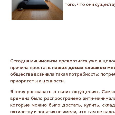
того, что они существ
Сегодня минимализм превратился уже в целое
причина проста:
в наших домах слишком мн
общества возникла такая потребность: потре
приоритеты и ценности.
Я хочу рассказать о своих ощущениях. Самые
времена было распространено анти-минимал
которые можно было достать, купить, склад
пятилетку и понятия не имели, что там лежал