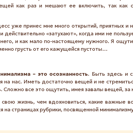
вещей как раз и мешают ее включить, так как 
цесс уже принес мне много открытий, приятных и н
и действительно «затухают», когда ими не пользуе
него, и как мало по-настоящему нужного. Я ощут
менно грусть от его кажущейся пустоты…
инимализма – это осознанность
. Быть здесь и 
на нас. Иметь достаточно вещей и не стремиться
. Сложно все это ощутить, имея завалы вещей, за
 свою жизнь, чем вдохновиться, какие важные во
я на страницах рубрики, посвященной минимализму 