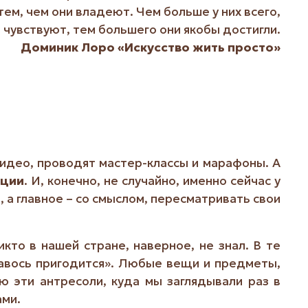
тем, чем они владеют. Чем больше у них всего,
 чувствуют, тем большего они якобы достигли.
Доминик Лоро «Искусство жить просто»
видео, проводят мастер-классы и марафоны. А
ации
. И, конечно, не случайно, именно сейчас у
а главное – со смыслом, пересматривать свои
кто в нашей стране, наверное, не знал. В те
авось пригодится». Любые вещи и предметы,
ю эти антресоли, куда мы заглядывали раз в
ами.