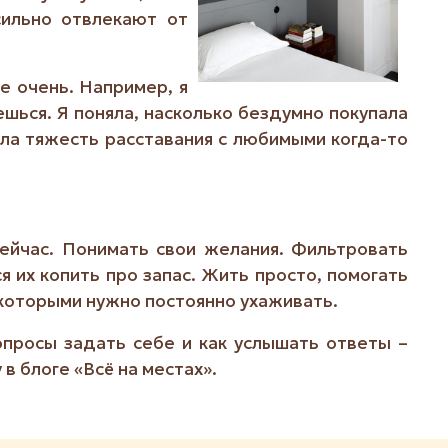
сильно отвлекают от
е очень. Например, я
шься. Я поняла, насколько бездумно покупала
ила тяжесть расставания с любимыми когда-то
сейчас. Понимать свои желания. Фильтровать
 их копить про запас. Жить просто, помогать
 которыми нужно постоянно ухаживать.
просы задать себе и как услышать ответы –
в блоге «Всё на местах».