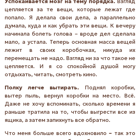
Успокаивается мозг на тему порядка.
Взгляд
цепляется за те вещи, которые лежат где
попало. Я делала свои дела, а параллельно
думала, куда и как убрать эти вещи. К вечеру
начинала болеть голова – вроде дел сделала
мало, а устала. Теперь основная масса вещей
лежит в своих коробочках, никуда их
перемещать не надо. Взгляд ни за что такое не
цепляется. И я со спокойной душой могу
отдыхать, читать, смотреть кино.
Полку легче вытирать.
Поднял коробки,
вытер пыль, вернул коробки на место. Всё.
Даже не хочу вспоминать, сколько времени я
раньше тратила на то, чтобы выгрести все из
ящика, а затем запихнуть все обратно.
Что меня больше всего вдохновило
–
так это