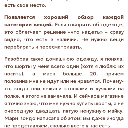
есть свое место.
Появляется хороший обзор каждой
категории вещей.
Если говорить об одежде,
это облегчает решение «что надеть» – сразу
видно, что есть в наличии. Не нужно вещи
перебирать и пересматривать.
Разобрав свою домашнюю одежду, я поняла,
что шорты у меня всего одни (хотя я люблю их
носить), а маек больше 20, причем
половина мне не идут или не нравятся. Почему-
то, когда они лежали стопками и кучками на
полке, я этого не замечала. И сейчас в магазине
я точно знаю, что мне нужно купить шорты, а не
очередную двадцать пятую ненужную майку.
Мари Кондо написала об этом: мы даже иногда
не представляем, сколько всего у нас есть.