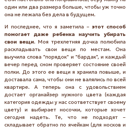
один или два размера больше, чтобы уж точно
она не лежала без дела в будущем.
И последнее, что я заметила –
этот способ
помогает даже ребенка научить убирать
свои вещи
. Моя трехлетняя дочка полюбила
раскладывать свои вещи по местам. Она
выучила слова "порядок" и "бардак", и каждый
вечер перед сном проверяет состояние своей
полки. До этого ее вещи я хранила повыше, и
доставала сама, чтобы они не валялись по всей
квартире. А теперь она с удовольствием
достает органайзер нужного цвета (каждая
категория одежды у нас соответствует своему
цвету) и выбирает носочки, которые хочет
сегодня надеть. Те, что не подходят –
складывает обратно по ячейкам (для носков и