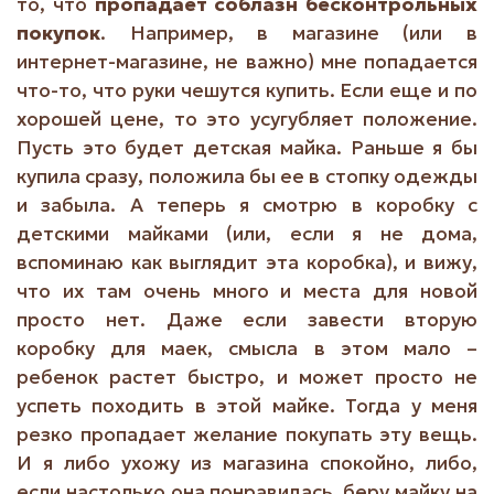
то, что
пропадает соблазн бесконтрольных
покупок
. Например, в магазине (или в
интернет-магазине, не важно) мне попадается
что-то, что руки чешутся купить. Если еще и по
хорошей цене, то это усугубляет положение.
Пусть это будет детская майка. Раньше я бы
купила сразу, положила бы ее в стопку одежды
и забыла. А теперь я смотрю в коробку с
детскими майками (или, если я не дома,
вспоминаю как выглядит эта коробка), и вижу,
что их там очень много и места для новой
просто нет. Даже если завести вторую
коробку для маек, смысла в этом мало –
ребенок растет быстро, и может просто не
успеть походить в этой майке. Тогда у меня
резко пропадает желание покупать эту вещь.
И я либо ухожу из магазина спокойно, либо,
если настолько она понравилась, беру майку на