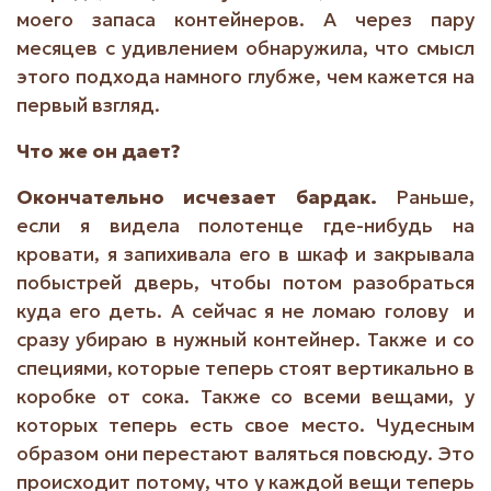
моего запаса контейнеров. А через пару
месяцев с удивлением обнаружила, что смысл
этого подхода намного глубже, чем кажется на
первый взгляд.
Что же он дает?
Окончательно исчезает бардак.
Раньше,
если я видела полотенце где-нибудь на
кровати, я запихивала его в шкаф и закрывала
побыстрей дверь, чтобы потом разобраться
куда его деть. А сейчас я не ломаю голову и
сразу убираю в нужный контейнер. Также и со
специями, которые теперь стоят вертикально в
коробке от сока. Также со всеми вещами, у
которых теперь есть свое место. Чудесным
образом они перестают валяться повсюду. Это
происходит потому, что у каждой вещи теперь