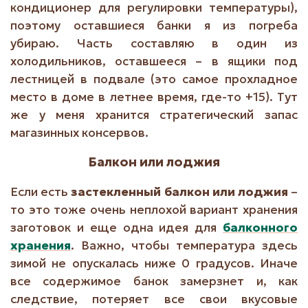
кондиционер для регулировки температуры),
поэтому оставшиеся банки я из погреба
убираю. Часть составляю в один из
холодильников, оставшееся – в ящики под
лестницей в подвале (это самое прохладное
место в доме в летнее время, где-то +15). Тут
же у меня хранится стратегический запас
магазинных консервов.
Балкон или лоджия
Если есть
застекленный балкон или лоджия
–
то это тоже очень неплохой вариант хранения
заготовок и еще одна идея для
балконного
хранения
. Важно, чтобы температура здесь
зимой не опускалась ниже 0 градусов. Иначе
все содержимое банок замерзнет и, как
следствие, потеряет все свои вкусовые