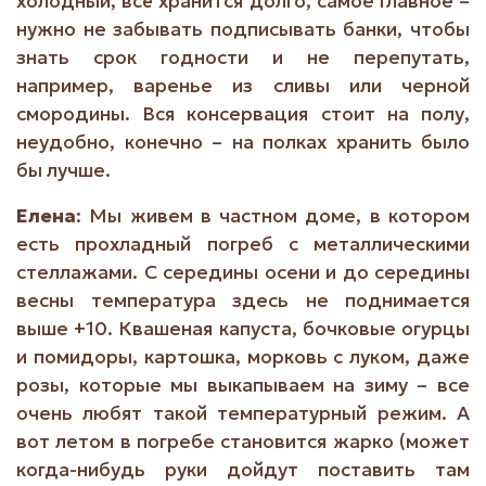
холодный, всё хранится долго, самое главное –
нужно не забывать подписывать банки, чтобы
знать срок годности и не перепутать,
например, варенье из сливы или черной
смородины. Вся консервация стоит на полу,
неудобно, конечно – на полках хранить было
бы лучше.
Елена
: Мы живем в частном доме, в котором
есть прохладный погреб с металлическими
стеллажами. С середины осени и до середины
весны температура здесь не поднимается
выше +10. Квашеная капуста, бочковые огурцы
и помидоры, картошка, морковь с луком, даже
розы, которые мы выкапываем на зиму – все
очень любят такой температурный режим. А
вот летом в погребе становится жарко (может
когда-нибудь руки дойдут поставить там