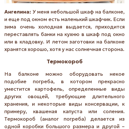
Ангелина:
У меня небольшой шкаф на балконе,
и еще под окном есть маленький шкафчик. Если
зима очень холодная выдается, приходится
переставлять банки на кухню в шкаф под окно
или в кладовку. И летом заготовки на балконе
хранятся хорошо, хотя у нас солнечная сторона.
Термокороб
На балконе можно оборудовать некое
подобие погреба, в котором прекрасно
уместится картофель, определенные виды
других овощей, требующие длительного
хранения, и некоторые виды консервации, к
примеру, квашеная капуста или соления.
Термокороб (аналог погреба) делается из
одной коробки большого размера и другой –