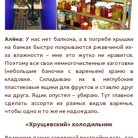
Алёна
: У нас нет балкона, а в погребе крышки
на банках быстро покрываются ржавчиной из-
за влажности – мне это жутко не нравится.
Поэтому все свои немногочисленные заготовки
(небольшие баночки с вареньем) храню в
кладовке. Складываю их в неглубокие
пластиковые ящики для фруктов и ставлю друг
на друга. Ящик опустел – убираю. Тут главное
сделать ассорти из разных видов варенья,
чтобы одно и то же не надоедало.
«Хрущевский» холодильник
Во многих домах советской постройки есть, так