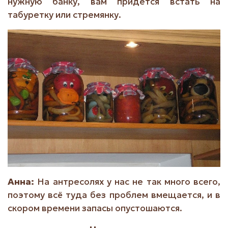
нужную банку, вам придется встать на
табуретку или стремянку.
Анна:
На антресолях у нас не так много всего,
поэтому всё туда без проблем вмещается, и в
скором времени запасы опустошаются.