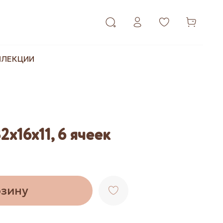
ЛЛЕКЦИИ
2х16х11, 6 ячеек
рзину