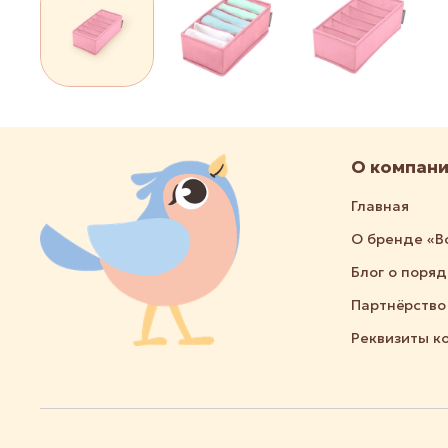
О компан
Главная
О бренде «В
Блог о поря
Партнёрство
Реквизиты к