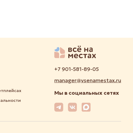
+7 901-581-89-05
manager@vsenamestax.ru
етплейсах
Мы в социальных сетях
альности