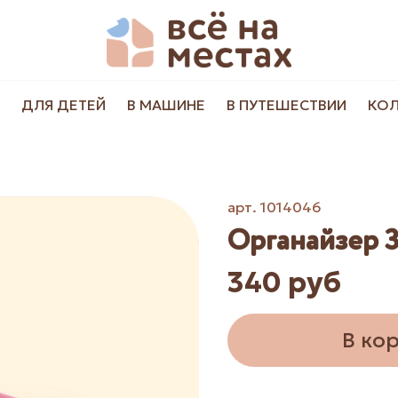
ДЛЯ ДЕТЕЙ
В МАШИНЕ
В ПУТЕШЕСТВИИ
КО
арт.
1014046
Органайзер 3
340 руб
В ко