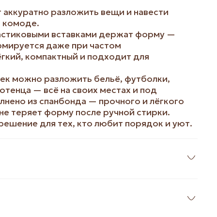
 аккуратно разложить вещи и навести
и комоде.
ластиковыми вставками держат форму —
рмируется даже при частом
ёгкий, компактный и подходит для
ек можно разложить бельё, футболки,
отенца — всё на своих местах и под
лнено из спанбонда — прочного и лёгкого
не теряет форму после ручной стирки.
решение для тех, кто любит порядок и уют.