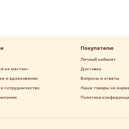
ии
Покупателю
Личный кабинет
сё на местах»
Доставка
дке и вдохновении
Вопросы и ответы
 и сотрудничество
Наши товары на марк
омпании
Политика конфиденци