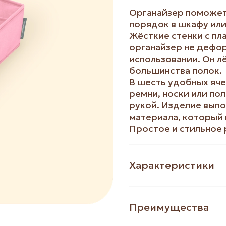
Органайзер поможет
порядок в шкафу ил
Жёсткие стенки с п
органайзер не дефо
использовании. Он л
большинства полок.
В шесть удобных яче
ремни, носки или пол
рукой. Изделие выпо
материала, который 
Простое и стильное 
Характеристики
Преимущества