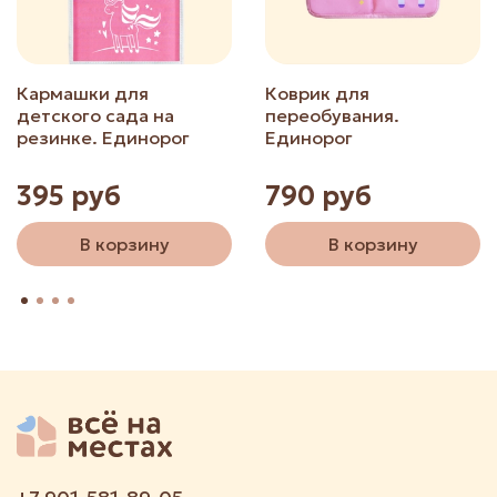
Кармашки для
Коврик для
детского сада на
переобувания.
резинке. Единорог
Единорог
395 руб
790 руб
В корзину
В корзину