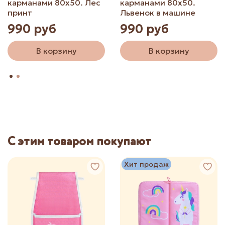
карманами 80х50. Лес
карманами 80х50.
принт
Львенок в машине
990 руб
990 руб
В корзину
В корзину
С этим товаром покупают
Хит продаж