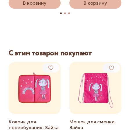
В корзину
В корзину
С этим товаром покупают
Коврик для
Мешок для сменки.
переобувания. Зайка
Зайка