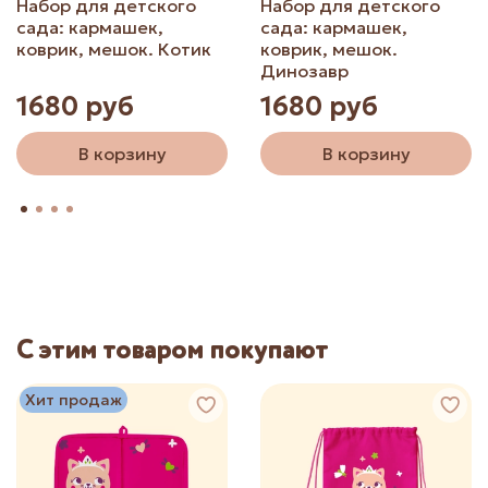
Набор для детского
Набор для детского
сада: кармашек,
сада: кармашек,
коврик, мешок. Котик
коврик, мешок.
Динозавр
1680 руб
1680 руб
В корзину
В корзину
С этим товаром покупают
Хит продаж