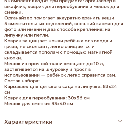
В комплект входят три предмета: органайзер в
шкафчик, коврик для переобувания и мешок для
сменки.
Органайзер помогает аккуратно хранить вещи —
5 вместительных отделений, внешний карман для
фото или имени и два способа крепления: на
липучку или петли.
Коврик защищает ножки ребёнка от холода и
грязи, не скользит, легко очищается и
складывается пополам с помощью магнитной
кнопки.
Мешок из прочной ткани вмещает до 10 л,
застёгивается на шнуровку и прост в
использовании — ребёнок легко справится сам.
Состав набора:
Кармашек для детского сада на липучке: 83х24
см
Коврик для переобувания: 30х36 см
Мешок для сменки: 33х40 см
Характеристики