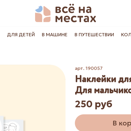
ДЛЯ ДЕТЕЙ
В МАШИНЕ
В ПУТЕШЕСТВИИ
КО
арт.
190057
Наклейки для
Для мальчик
250 руб
В ко