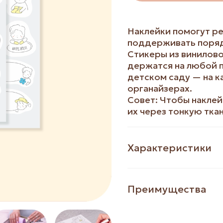
Наклейки помогут ре
поддерживать поряд
Стикеры из винилово
держатся на любой п
детском саду — на к
органайзерах.
Совет: Чтобы наклей
их через тонкую тка
Характеристики
Преимущества