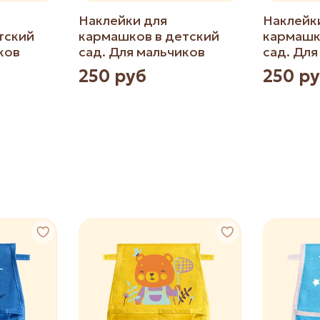
Наклейки для
Наклейк
тский
кармашков в детский
кармашк
ков
сад. Для мальчиков
сад. Для
250 руб
250 р