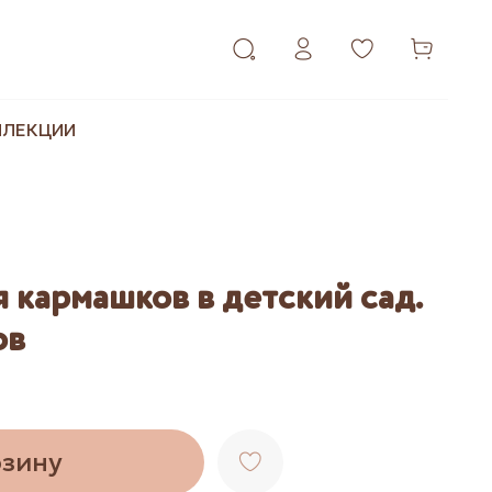
ЛЛЕКЦИИ
 кармашков в детский сад.
ов
рзину