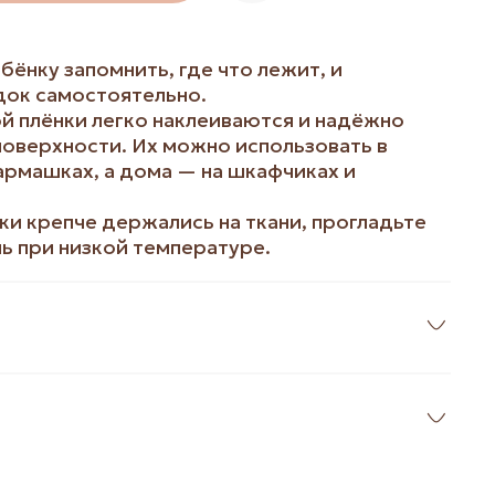
бёнку запомнить, где что лежит, и
ок самостоятельно.
й плёнки легко наклеиваются и надёжно
оверхности. Их можно использовать в
армашках, а дома — на шкафчиках и
ки крепче держались на ткани, прогладьте
нь при низкой температуре.