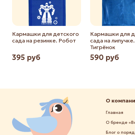
Кармашки для детского
Кармашки для д
сада на резинке. Робот
сада на липучке.
Тигрёнок
395 руб
590 руб
О компан
Главная
О бренде «В
Блог о поря