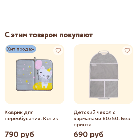
С этим товаром покупают
Хит продаж
Коврик для
Детский чехол с
переобувания. Котик
карманами 80х50. Без
принта
790 руб
690 руб