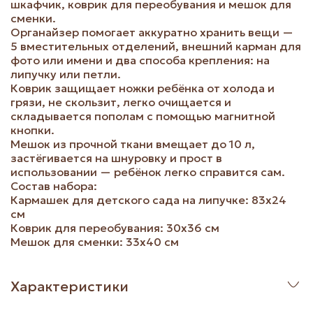
шкафчик, коврик для переобувания и мешок для
сменки.
Органайзер помогает аккуратно хранить вещи —
5 вместительных отделений, внешний карман для
фото или имени и два способа крепления: на
липучку или петли.
Коврик защищает ножки ребёнка от холода и
грязи, не скользит, легко очищается и
складывается пополам с помощью магнитной
кнопки.
Мешок из прочной ткани вмещает до 10 л,
застёгивается на шнуровку и прост в
использовании — ребёнок легко справится сам.
Состав набора:
Кармашек для детского сада на липучке: 83х24
см
Коврик для переобувания: 30х36 см
Мешок для сменки: 33х40 см
Характеристики