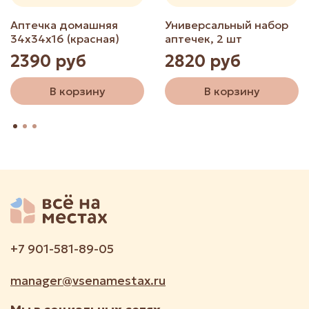
Аптечка домашняя
Универсальный набор
34х34х16 (красная)
аптечек, 2 шт
2390 руб
2820 руб
В корзину
В корзину
+7 901-581-89-05
manager@vsenamestax.ru