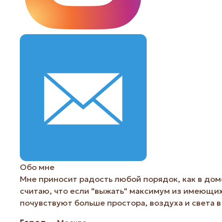
Обо мне
Мне приносит радость любой порядок, как в доме
считаю, что если "выжать" максимум из имеющих
почувствуют больше простора, воздуха и света 