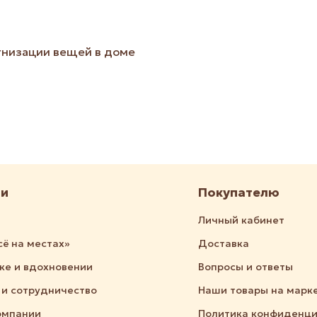
гнизации вещей в доме
ии
Покупателю
Личный кабинет
сё на местах»
Доставка
дке и вдохновении
Вопросы и ответы
 и сотрудничество
Наши товары на марк
омпании
Политика конфиденци