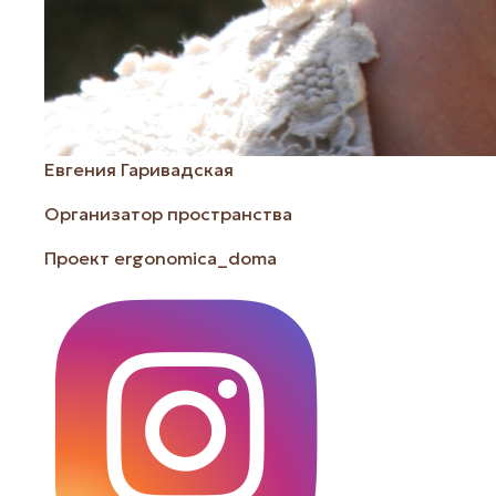
Евгения Гаривадская
Организатор пространства
Проект ergonomica_doma