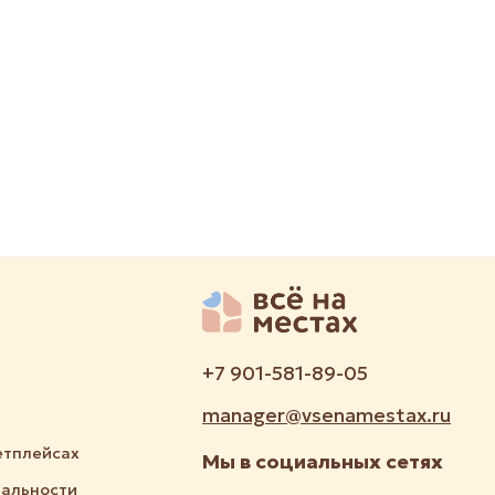
+7 901-581-89-05
manager@vsenamestax.ru
етплейсах
Мы в социальных сетях
альности