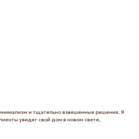
й минимализм и тщательно взвешенные решения. Я
лиенты увидят свой дом в новом свете,