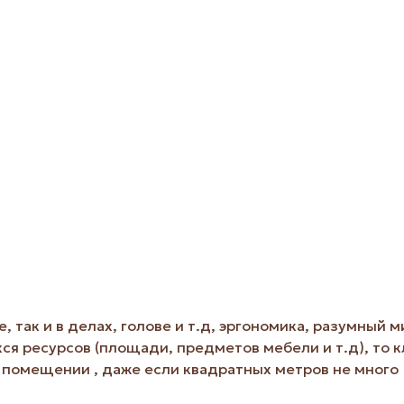
, так и в делах, голове и т.д, эргономика, разумны
ся ресурсов (площади, предметов мебели и т.д), то к
в помещении , даже если квадратных метров не много