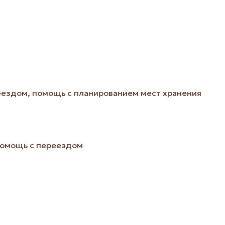
реездом, помощь с планированием мест хранения
помощь с переездом