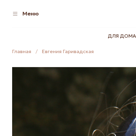
Меню
ДЛЯ ДОМА
Главная
Евгения Гаривадская