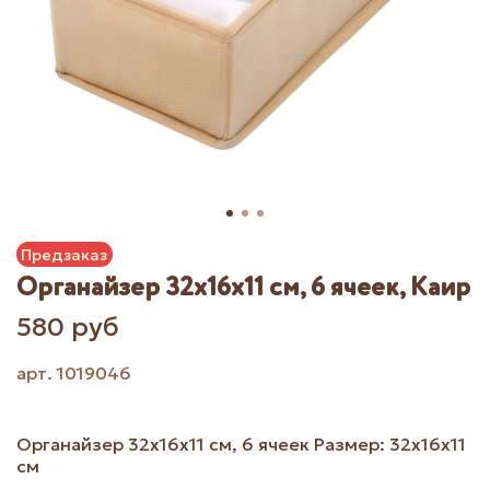
Предзаказ
Органайзер 32х16х11 см, 6 ячеек, Каир
580 руб
арт.
1019046
Органайзер 32х16х11 см, 6 ячеек Размер: 32х16х11
см