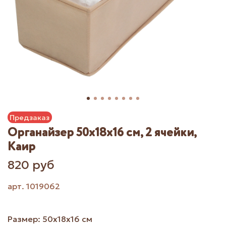
Предзаказ
Органайзер 50х18х16 см, 2 ячейки,
Каир
820 руб
арт.
1019062
Размер: 50x18x16 см