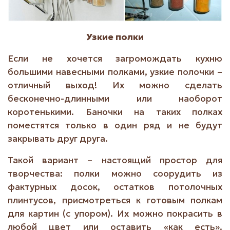
Узкие полки
Если не хочется загромождать кухню
большими навесными полками, узкие полочки –
отличный выход! Их можно сделать
бесконечно-длинными или наоборот
коротенькими. Баночки на таких полках
поместятся только в один ряд и не будут
закрывать друг друга.
Такой вариант – настоящий простор для
творчества: полки можно соорудить из
фактурных досок, остатков потолочных
плинтусов, присмотреться к готовым полкам
для картин (с упором). Их можно покрасить в
любой цвет или оставить «как есть».