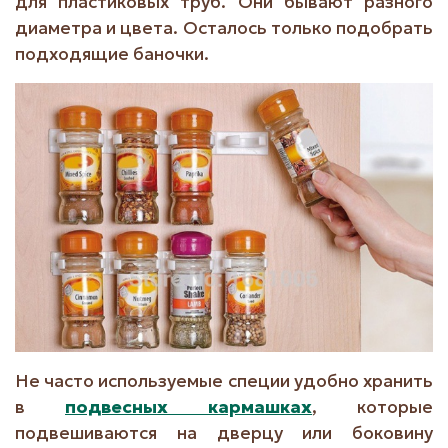
для пластиковых труб. Они бывают разного
диаметра и цвета. Осталось только подобрать
подходящие баночки.
Не часто используемые специи удобно хранить
в
подвесных кармашках
, которые
подвешиваются на дверцу или боковину