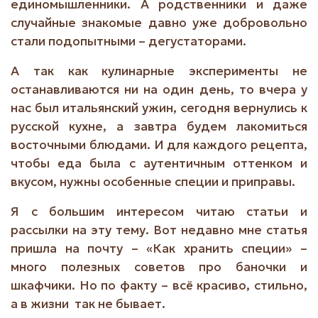
единомышленники. А родственники и даже
случайные знакомые давно уже добровольно
стали подопытными – дегустаторами.
А так как кулинарные эксперименты не
останавливаются ни на один день, то вчера у
нас был итальянский ужин, сегодня вернулись к
русской кухне, а завтра будем лакомиться
восточными блюдами. И для каждого рецепта,
чтобы еда была с аутентичным оттенком и
вкусом, нужны особенные специи и приправы.
Я с большим интересом читаю статьи и
рассылки на эту тему. Вот недавно мне статья
пришла на почту – «Как хранить специи» –
много полезных советов про баночки и
шкафчики. Но по факту – всё красиво, стильно,
а в жизни так не бывает.