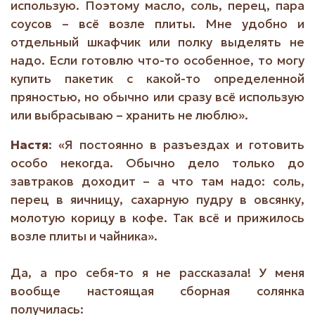
использую. Поэтому масло, соль, перец, пара
соусов – всё возле плиты. Мне удобно и
отдельный шкафчик или полку выделять не
надо. Если готовлю что-то особенное, то могу
купить пакетик с какой-то определенной
пряностью, но обычно или сразу всё использую
или выбрасываю – хранить не люблю».
Настя
: «Я постоянно в разъездах и готовить
особо некогда. Обычно дело только до
завтраков доходит – а что там надо: соль,
перец в яичницу, сахарную пудру в овсянку,
молотую корицу в кофе. Так всё и прижилось
возле плиты и чайника».
Да, а про себя-то я не рассказала! У меня
вообще настоящая сборная солянка
получилась: