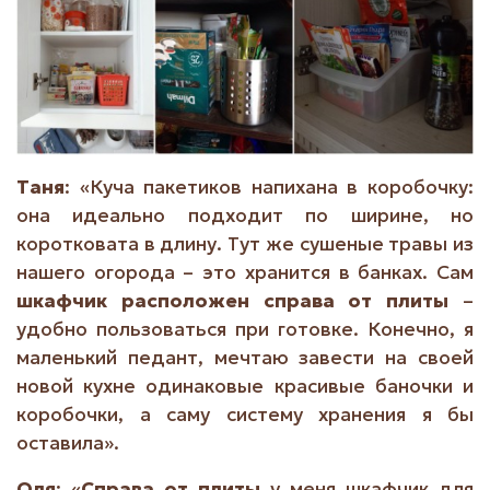
Таня
: «Куча пакетиков напихана в коробочку:
она идеально подходит по ширине, но
коротковата в длину. Тут же сушеные травы из
нашего огорода – это хранится в банках. Сам
шкафчик расположен справа от плиты
–
удобно пользоваться при готовке. Конечно, я
маленький педант, мечтаю завести на своей
новой кухне одинаковые красивые баночки и
коробочки, а саму систему хранения я бы
оставила».
Оля
: «
Справа от плиты
у меня шкафчик для