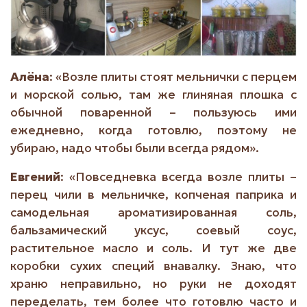
Алёна
: «Возле плиты стоят мельнички с перцем
и морской солью, там же глиняная плошка с
обычной поваренной – пользуюсь ими
ежедневно, когда готовлю, поэтому не
убираю, надо чтобы были всегда рядом».
Евгений
: «Повседневка всегда возле плиты –
перец чили в мельничке, копченая паприка и
самодельная ароматизированная соль,
бальзамический уксус, соевый соус,
растительное масло и соль. И тут же две
коробки сухих специй внавалку. Знаю, что
храню неправильно, но руки не доходят
переделать, тем более что готовлю часто и