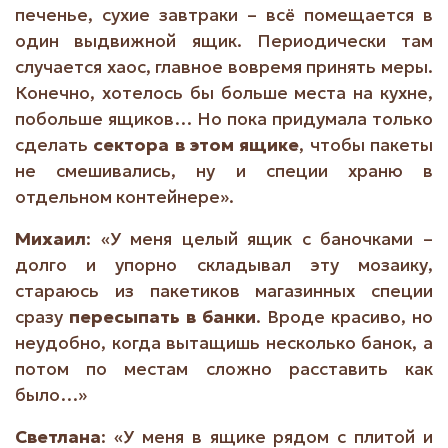
печенье, сухие завтраки – всё помещается в
один выдвижной ящик. Периодически там
случается хаос, главное вовремя принять меры.
Конечно, хотелось бы больше места на кухне,
побольше ящиков… Но пока придумала только
сделать
сектора в этом ящике
, чтобы пакеты
не смешивались, ну и специи храню в
отдельном контейнере».
Михаил
: «У меня целый ящик с баночками –
долго и упорно складывал эту мозаику,
стараюсь из пакетиков магазинных специи
сразу
пересыпать в банки
. Вроде красиво, но
неудобно, когда вытащишь несколько банок, а
потом по местам сложно расставить как
было…»
Светлана
: «У меня в ящике рядом с плитой и