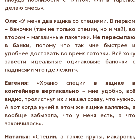
делаю смесь».
Оля
: «У меня два ящика со специями. В первом
– баночки (там не только специи, но и чай), во
втором – магазинные пакетики.
Не пересыпаю
в банки
, потому что так мне быстрее и
удобнее доставать во время готовки. Всё хочу
завести идеальные одинаковые баночки с
надписями что где лежит».
Евгения
: «Храню специи
в ящике в
контейнере вертикально
– мне удобно, всё
видно, пролистнул их и нашел сразу, что нужно.
А вот когда кучей в этом же ящике валялись, я
вообще забывала, что у меня есть, а что
закончилось».
Наталья
: «Специи, а также крупы, макароны,