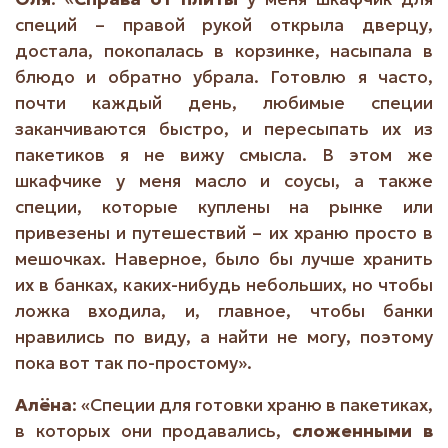
специй – правой рукой открыла дверцу,
достала, покопалась в корзинке, насыпала в
блюдо и обратно убрала. Готовлю я часто,
почти каждый день, любимые специи
заканчиваются быстро, и пересыпать их из
пакетиков я не вижу смысла. В этом же
шкафчике у меня масло и соусы, а также
специи, которые куплены на рынке или
привезены и путешествий – их храню просто в
мешочках. Наверное, было бы лучше хранить
их в банках, каких-нибудь небольших, но чтобы
ложка входила, и, главное, чтобы банки
нравились по виду, а найти не могу, поэтому
пока вот так по-простому».
Алёна
: «Специи для готовки храню в пакетиках,
в которых они продавались,
сложенными в