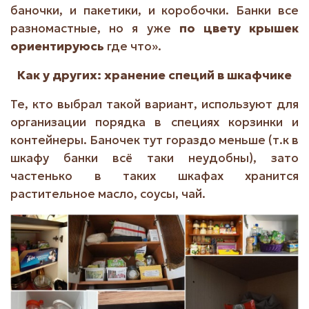
баночки, и пакетики, и коробочки. Банки все
разномастные, но я уже
по цвету крышек
ориентируюсь
где что».
Как у других: хранение специй в шкафчике
Те, кто выбрал такой вариант, используют для
организации порядка в специях корзинки и
контейнеры. Баночек тут гораздо меньше (т.к в
шкафу банки всё таки неудобны), зато
частенько в таких шкафах хранится
растительное масло, соусы, чай.