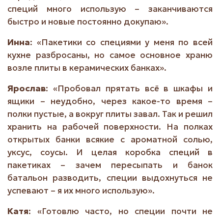
специй много использую – заканчиваются
быстро и новые постоянно докупаю».
Инна
: «Пакетики со специями у меня по всей
кухне разбросаны, но самое основное храню
возле плиты в керамических банках».
Ярослав
: «Пробовал прятать всё в шкафы и
ящики – неудобно, через какое-то время –
полки пустые, а вокруг плиты завал. Так и решил
хранить на рабочей поверхности. На полках
открытых банки всякие с ароматной солью,
уксус, соусы. И целая коробка специй в
пакетиках – зачем пересыпать и банок
батальон разводить, специи выдохнуться не
успевают – я их много использую».
Катя
: «Готовлю часто, но специи почти не