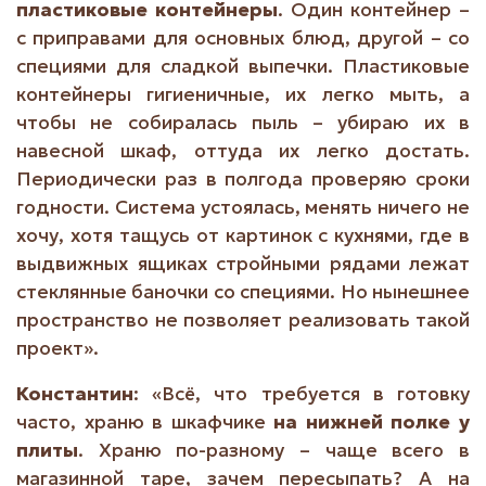
пластиковые контейнеры
. Один контейнер –
с приправами для основных блюд, другой – со
специями для сладкой выпечки. Пластиковые
контейнеры гигиеничные, их легко мыть, а
чтобы не собиралась пыль – убираю их в
навесной шкаф, оттуда их легко достать.
Периодически раз в полгода проверяю сроки
годности. Система устоялась, менять ничего не
хочу, хотя тащусь от картинок с кухнями, где в
выдвижных ящиках стройными рядами лежат
стеклянные баночки со специями. Но нынешнее
пространство не позволяет реализовать такой
проект».
Константин
: «Всё, что требуется в готовку
часто, храню в шкафчике
на нижней полке у
плиты
. Храню по-разному – чаще всего в
магазинной таре, зачем пересыпать? А на