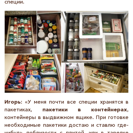
специи.
Игорь
: «У меня почти все специи хранятся в
пакетиках,
пакетики в контейнерах
,
контейнеры в выдвижном ящике. При готовке
необходимые пакетики достаю и ставлю где-
нибудь поблизости с плитой, или в тарелке