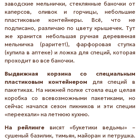
заводские мельнички, стеклянные баночки от
каперсов, оливок и горчицы, небольшие
пластиковые контейнеры. Всё, что не
подписано, различаю по цвету крышечек. Тут
же хранится небольшая ручная деревянная
мельничка (раритет!), фарфоровая ступка
(купила в аптеке) и ложка для специй, которая
проходит во все баночки.
Выдвижная корзина со специальным
пластиковым контейнером
для специй в
пакетиках. На нижней полке стояла еще целая
коробка со всевозможными пакетиками, но
сейчас начался сезон пикников и эти специи
«переехали» на летнюю кухню.
На рейлинге
висят «букетики ведьмы» –
сушеный базилик, тимьян, майоран и петрушка.