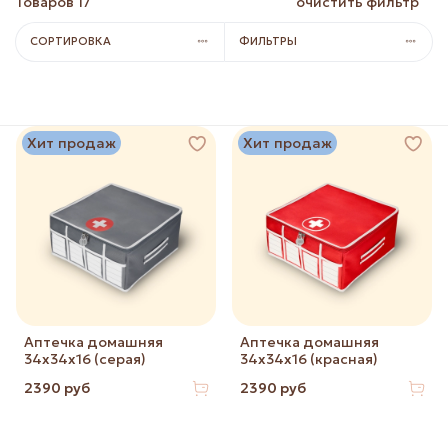
Товаров
17
очистить фильтр
СОРТИРОВКА
ФИЛЬТРЫ
Хит продаж
Хит продаж
Аптечка домашняя
Аптечка домашняя
34х34х16 (серая)
34х34х16 (красная)
2390 руб
2390 руб