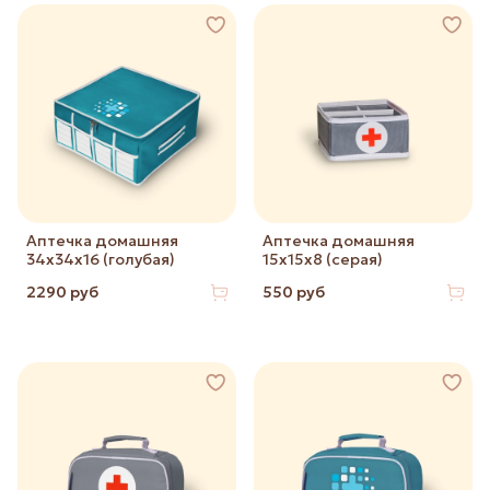
Аптечка домашняя
Аптечка домашняя
34х34х16 (голубая)
15х15х8 (серая)
2290 руб
550 руб