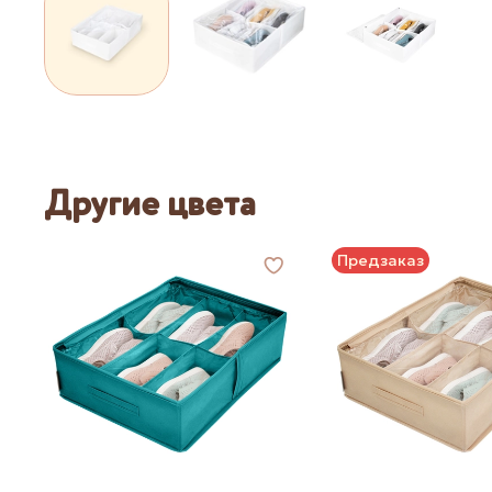
Другие цвета
Предзаказ