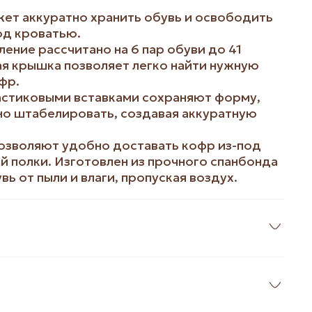
ет аккуратно хранить обувь и освободить
од кроватью.
ение рассчитано на 6 пар обуви до 41
ая крышка позволяет легко найти нужную
фр.
ластиковыми вставками сохраняют форму,
о штабелировать, создавая аккуратную
позволяют удобно доставать кофр из-под
ей полки. Изготовлен из прочного спанбонда
ь от пыли и влаги, пропуская воздух.