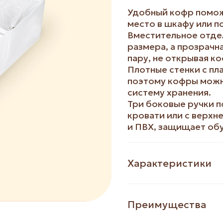
Удобный кофр помож
место в шкафу или п
Вместительное отдел
размера, а прозрачн
пару, не открывая ко
Плотные стенки с п
поэтому кофры можн
систему хранения.
Три боковые ручки 
кровати или с верхн
и ПВХ, защищает обув
Характеристики
Преимущества