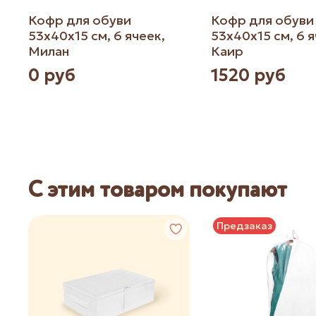
Кофр для обуви
Кофр для обуви
53х40х15 см, 6 ячеек,
53х40х15 см, 6 я
Милан
Каир
0 руб
1520 руб
С этим товаром покупают
Предзаказ