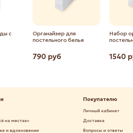
ды с
Органайзер для
Набор о
постельного белья
постельн
790 руб
1540 
ии
Покупателю
Личный кабинет
сё на местах»
Доставка
дке и вдохновении
Вопросы и ответы