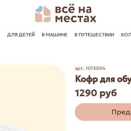
ДЛЯ ДЕТЕЙ
В МАШИНЕ
В ПУТЕШЕСТВИИ
КО
арт.
1013004
Кофр для обу
1290 руб
Пред