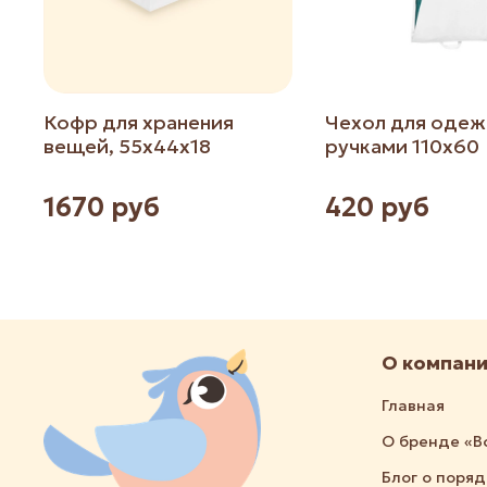
Кофр для хранения
Чехол для одеж
вещей, 55х44х18
ручками 110х60
1670 руб
420 руб
О компан
Главная
О бренде «В
Блог о поря