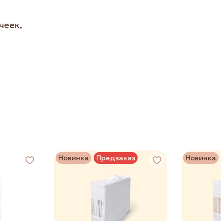
чеек,
Новинка
Предзаказ
Новинка