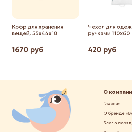
Кофр для хранения
Чехол для одеж
вещей, 55х44х18
ручками 110х60
1670 руб
420 руб
О компан
Главная
О бренде «В
Блог о поря