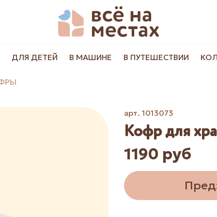
ДЛЯ ДЕТЕЙ
В МАШИНЕ
В ПУТЕШЕСТВИИ
КО
ФРЫ
арт.
1013073
Кофр для хра
1190 руб
Пред