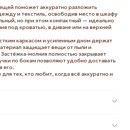
вещей поможет аккуратно разложить
дежду и текстиль, освободив место в шкафу
льный, но при этом компактный — идеально
ия под кроватью, в диване или на верхней
ёстким каркасом и усиленным дном держат
атериал защищает вещи от пыли и
. Застёжка-молния полностью закрывает
учки по бокам позволяют удобно доставать
 его.
для тех, кто любит, когда всё аккуратно и