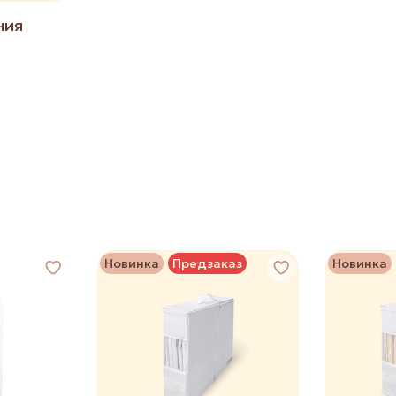
ния
Новинка
Предзаказ
Новинка