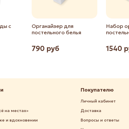
ды с
Органайзер для
Набор о
постельного белья
постельн
790 руб
1540 
ии
Покупателю
Личный кабинет
сё на местах»
Доставка
дке и вдохновении
Вопросы и ответы