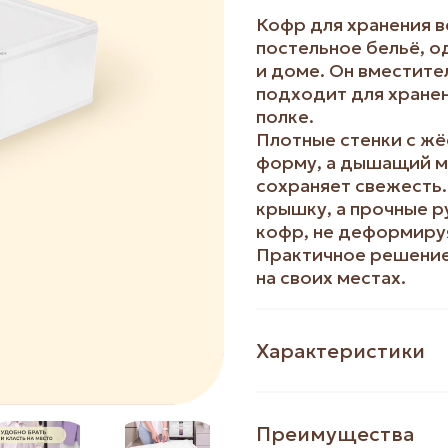
Кофр для хранения 
постельное бельё, о
и доме. Он вместите
подходит для хранен
полке.
Плотные стенки с ж
форму, а дышащий м
сохраняет свежесть
крышку, а прочные р
кофр, не деформируя
Практичное решение 
на своих местах.
Характеристики
Преимущества