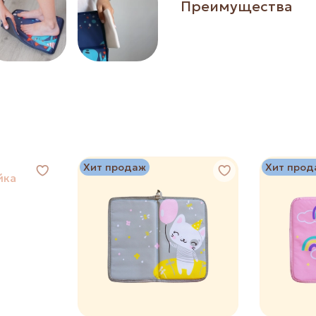
Преимущества
Хит продаж
Хит прод