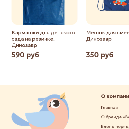
Кармашки для детского
Мешок для смен
сада на резинке.
Динозавр
Динозавр
590 руб
350 руб
О компан
Главная
О бренде «В
Блог о поря