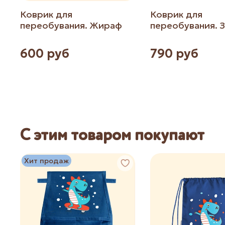
Коврик для
Коврик для
переобувания. Жираф
переобувания. 
600 руб
790 руб
С этим товаром покупают
Хит продаж