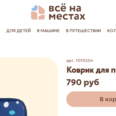
ДЛЯ ДЕТЕЙ
В МАШИНЕ
В ПУТЕШЕСТВИИ
КО
арт.
1010204
Коврик для 
790 руб
В ко