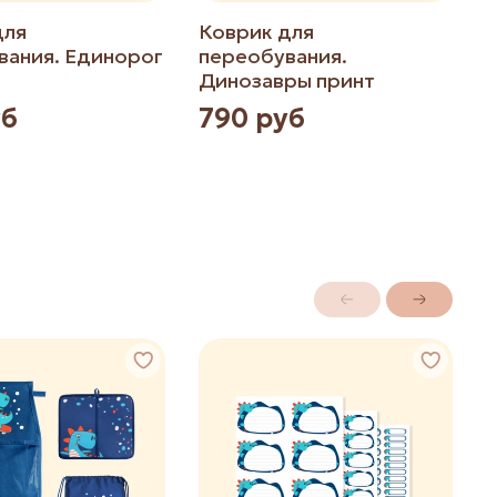
для
Коврик для
вания. Единорог
переобувания.
Динозавры принт
уб
790 руб