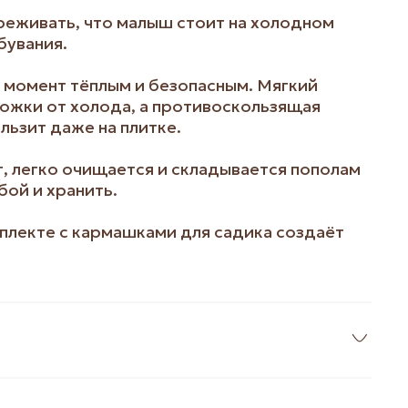
реживать, что малыш стоит на холодном
бувания.
 момент тёплым и безопасным. Мягкий
ожки от холода, а противоскользящая
ользит даже на плитке.
, легко очищается и складывается пополам
бой и хранить.
мплекте с кармашками для садика создаёт