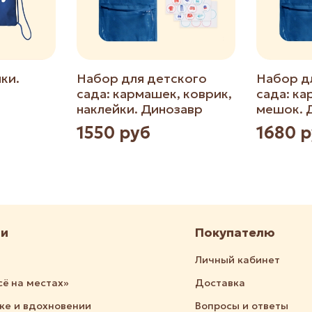
ки.
Набор для детского
Набор д
сада: кармашек, коврик,
сада: ка
наклейки. Динозавр
мешок. 
1550 руб
1680 
ии
Покупателю
Личный кабинет
сё на местах»
Доставка
дке и вдохновении
Вопросы и ответы