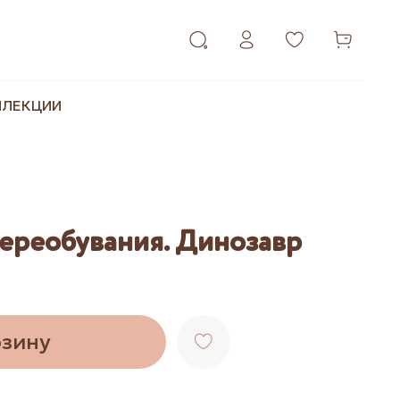
ЛЛЕКЦИИ
переобувания. Динозавр
рзину