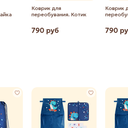
Коврик для
Коврик 
Зайка
переобувания. Котик
переобу
790 руб
790 р