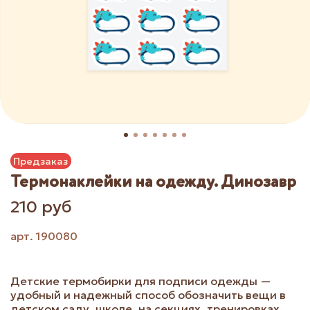
Предзаказ
Термонаклейки на одежду. Динозавр
210 руб
арт.
190080
Детские термобирки для подписи одежды —
удобный и надежный способ обозначить вещи в
детском саду, школе, на секциях, тренировках