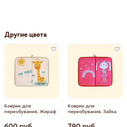
Другие цвета
Коврик для
Коврик для
переобувания. Жираф
переобувания. Зайка
600 руб
790 руб