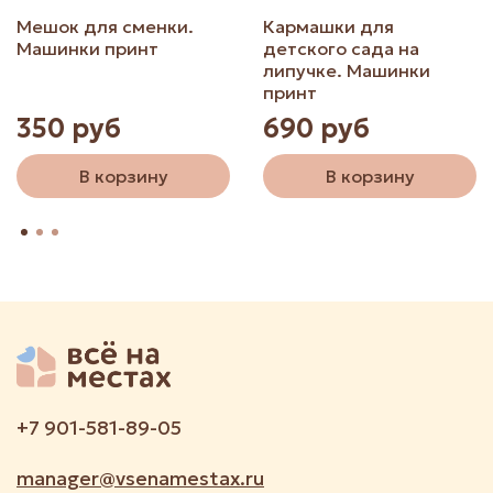
Мешок для сменки.
Кармашки для
Машинки принт
детского сада на
липучке. Машинки
принт
350 руб
690 руб
В корзину
В корзину
+7 901-581-89-05
manager@vsenamestax.ru