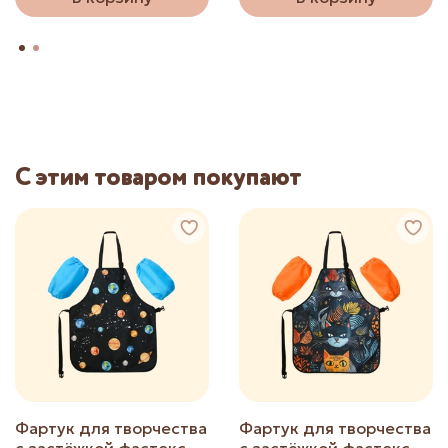
С этим товаром покупают
Фартук для творчества
Фартук для творчества