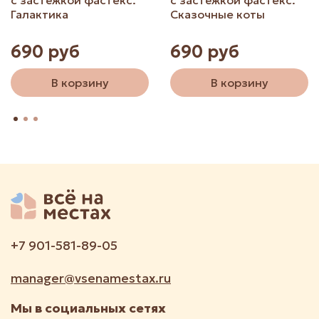
с застёжкой фастекс.
с застёжкой фастекс.
Галактика
Сказочные коты
690 руб
690 руб
В корзину
В корзину
+7 901-581-89-05
manager@vsenamestax.ru
Мы в социальных сетях