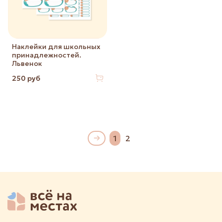
Наклейки для школьных
принадлежностей.
Львенок
250 руб
1
2