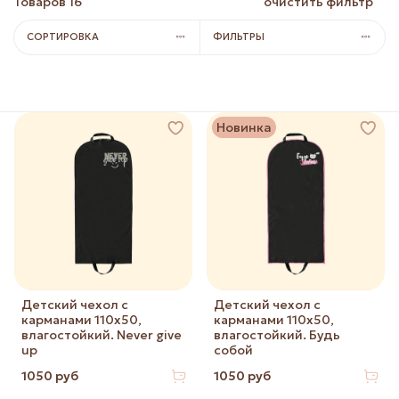
Товаров
16
очистить фильтр
СОРТИРОВКА
ФИЛЬТРЫ
Новинка
Детский чехол с
Детский чехол с
карманами 110х50,
карманами 110х50,
влагостойкий. Never give
влагостойкий. Будь
up
собой
1050 руб
1050 руб