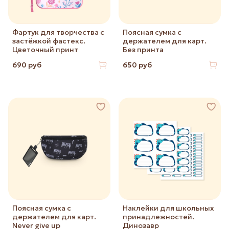
Фартук для творчества с
Поясная сумка с
застёжкой фастекс.
держателем для карт.
Цветочный принт
Без принта
690 руб
650 руб
Поясная сумка с
Наклейки для школьных
держателем для карт.
принадлежностей.
Never give up
Динозавр