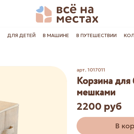
ДЛЯ ДЕТЕЙ
В МАШИНЕ
В ПУТЕШЕСТВИИ
КО
арт.
1017011
Корзина для 
мешками
2200 руб
В ко