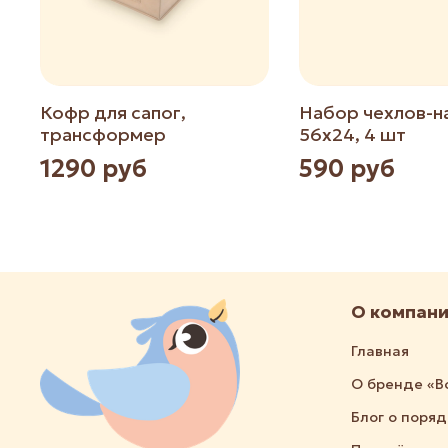
Кофр для сапог,
Набор чехлов-н
трансформер
56х24, 4 шт
1290 руб
590 руб
О компан
Главная
О бренде «В
Блог о поря