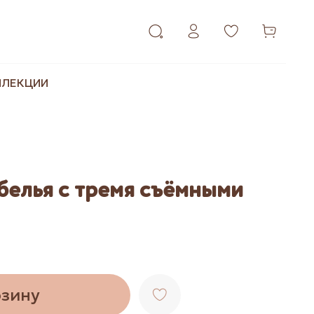
ЛЛЕКЦИИ
белья с тремя съёмными
рзину