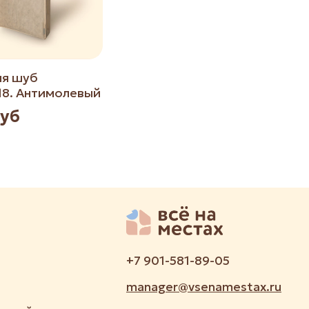
ля шуб
18. Антимолевый
руб
+7 901-581-89-05
manager@vsenamestax.ru