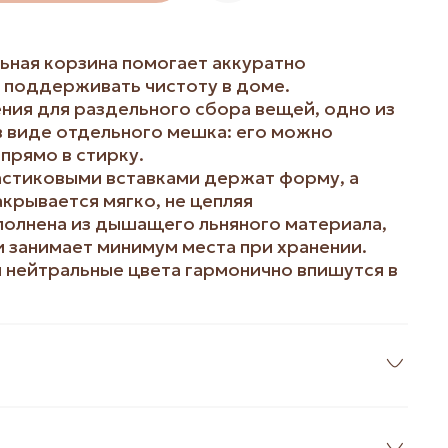
ьная корзина помогает аккуратно
 поддерживать чистоту в доме.
ния для раздельного сбора вещей, одно из
 виде отдельного мешка: его можно
прямо в стирку.
астиковыми вставками держат форму, а
акрывается мягко, не цепляя
полнена из дышащего льняного материала,
и занимает минимум места при хранении.
 нейтральные цвета гармонично впишутся в