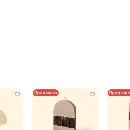
Предзаказ
Предзака