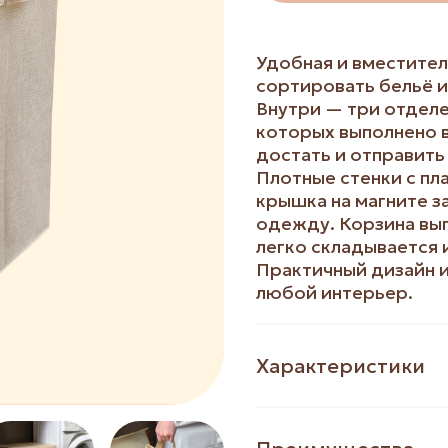
Удобная и вместител
сортировать бельё и
Внутри — три отделе
которых выполнено в
достать и отправить 
Плотные стенки с пл
крышка на магните з
одежду. Корзина вы
легко складывается 
Практичный дизайн и
любой интерьер.
Характеристики