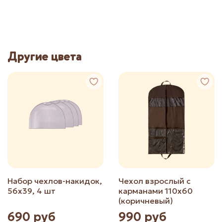
Другие цвета
Набор чехлов-накидок,
Чехол взрослый с
56х39, 4 шт
карманами 110х60
(коричневый)
690 руб
990 руб