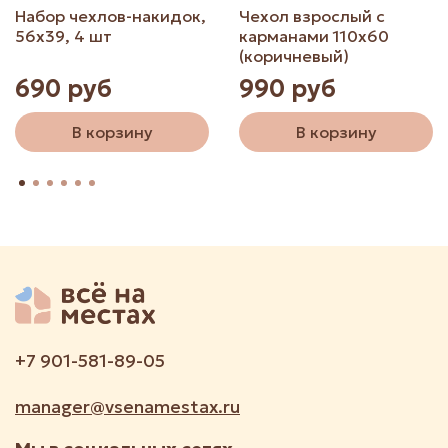
Набор чехлов-накидок,
Чехол взрослый с
56х39, 4 шт
карманами 110х60
(коричневый)
690 руб
990 руб
В корзину
В корзину
+7 901-581-89-05
manager@vsenamestax.ru