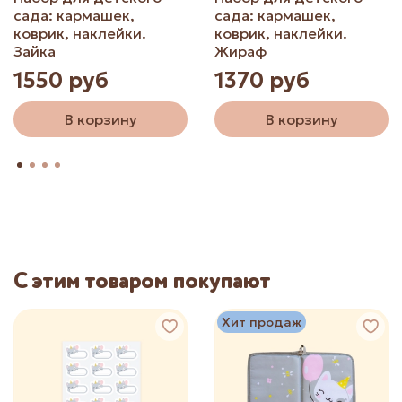
сада: кармашек,
сада: кармашек,
коврик, наклейки.
коврик, наклейки.
Зайка
Жираф
1550 руб
1370 руб
В корзину
В корзину
С этим товаром покупают
Хит продаж