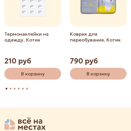
Термонаклейки на
Коврик для
одежду. Котик
переобувания. Котик
210 руб
790 руб
В корзину
В корзину