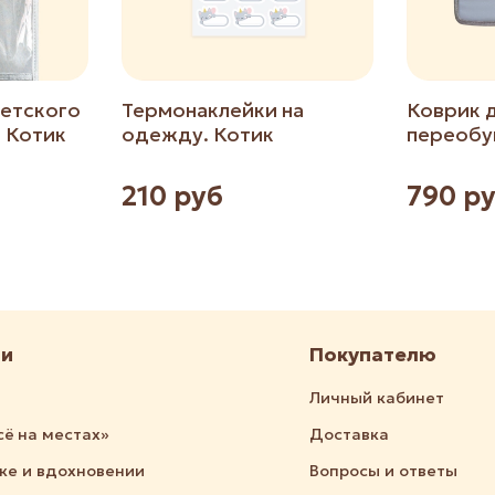
етского
Термонаклейки на
Коврик 
. Котик
одежду. Котик
переобу
210 руб
790 р
ии
Покупателю
Личный кабинет
сё на местах»
Доставка
дке и вдохновении
Вопросы и ответы