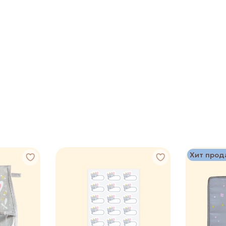
Хит прод