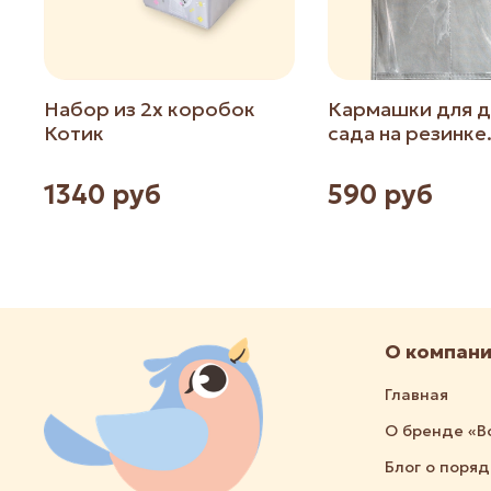
Набор из 2х коробок
Кармашки для д
Котик
сада на резинке
1340 руб
590 руб
О компан
Главная
О бренде «В
Блог о поря