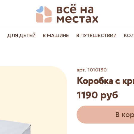
ДЛЯ ДЕТЕЙ
В МАШИНЕ
В ПУТЕШЕСТВИИ
КО
арт.
1010130
Коробка с кр
1190 руб
В ко