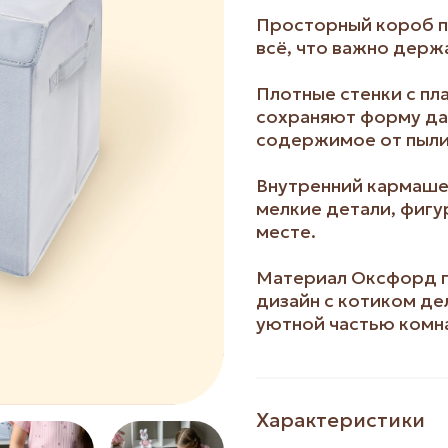
Просторный короб п
всё, что важно держ
Плотные стенки с пл
сохраняют форму да
содержимое от пыли
Внутренний кармаше
мелкие детали, фигу
месте.
Материал Оксфорд пр
дизайн с котиком де
уютной частью комн
Характеристики