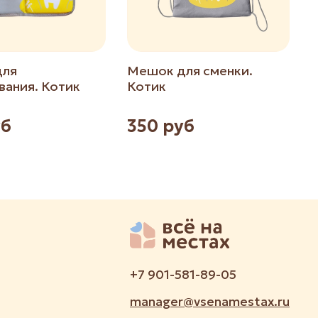
для
Мешок для сменки.
вания. Котик
Котик
уб
350 руб
+7 901-581-89-05
manager@vsenamestax.ru