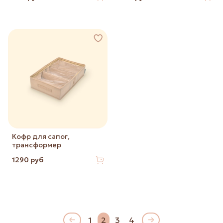
Кофр для сапог,
трансформер
1290 руб
1
2
3
4