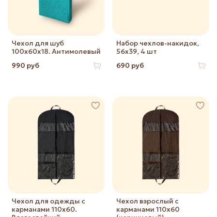
Чехол для шуб
Набор чехлов-накидок,
100х60х18. Антимолевый
56х39, 4 шт
990 руб
690 руб
Чехол для одежды с
Чехол взрослый с
карманами 110х60.
карманами 110х60