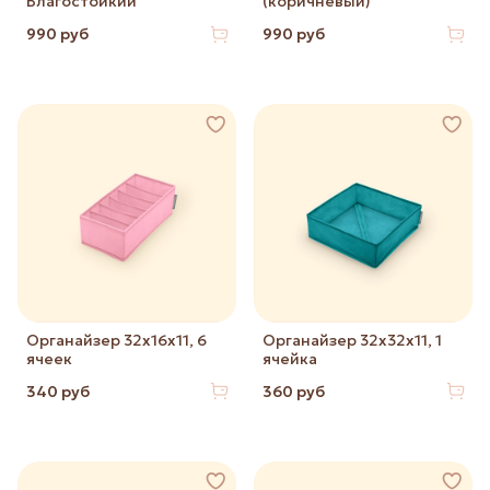
Влагостойкий
(коричневый)
990 руб
990 руб
Органайзер 32х16х11, 6
Органайзер 32х32х11, 1
ячеек
ячейка
340 руб
360 руб