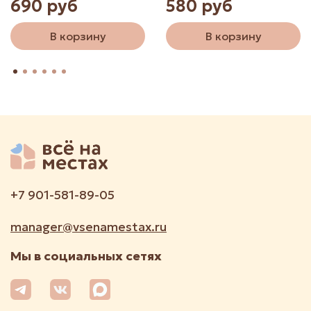
690 руб
580 руб
В корзину
В корзину
+7 901-581-89-05
manager@vsenamestax.ru
Мы в социальных сетях