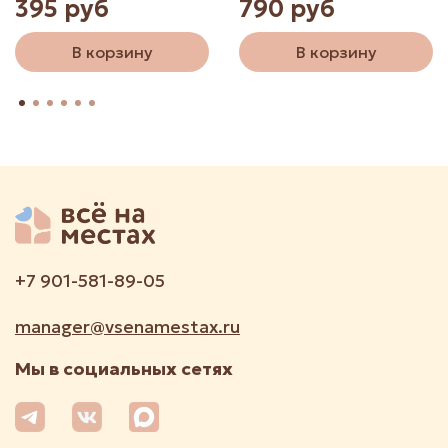
395 руб
790 руб
В корзину
В корзину
+7 901-581-89-05
manager@vsenamestax.ru
Мы в социальных сетях